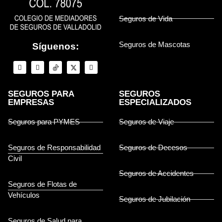
Seguros de Vida
Seguros de Mascotas
Síguenos:
SEGUROS PARA
SEGUROS
EMPRESAS
ESPECIALIZADOS
Seguros para PYMES
Seguros de Viaje
Seguros de Responsabilidad
Seguros de Decesos
Civil
Seguros de Accidentes
Seguros de Flotas de
Vehículos
Seguros de Jubilación
Seguros de Salud para