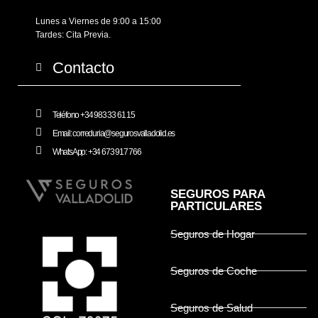
Lunes a Viernes de 9:00 a 15:00
Tardes: Cita Previa.
Contacto
Teléfono +34 983 33 61 15
Email: correduria@segurosvalladolid.es
WhatsApp: +34 673 917 766
SEGUROS PARA
PARTICULARES
Seguros de Hogar
Seguros de Coche
Seguros de Salud