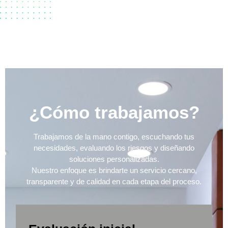
¿Cómo trabajamos?
Trabajamos de la mano contigo, escuchando tus
necesidades, evaluando los riesgos y diseñando
soluciones personalizadas.
Nuestro enfoque es brindarte un servicio cercano,
transparente y de calidad en cada etapa del proceso.