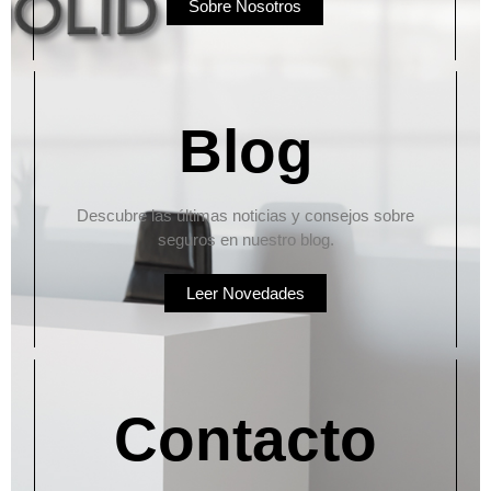
Sobre Nosotros
Blog
Descubre las últimas noticias y consejos sobre
seguros en nuestro blog.
Leer Novedades
Contacto