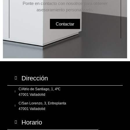
Ponte en contacto con nosotros para obtener
asesoramiento personalizado.
Contactar
Dirección
C/Atrio de Santiago, 1, 4ºC
47001 Valladolid
C/San Lorenzo, 3, Entreplanta
47001 Valladolid
Horario