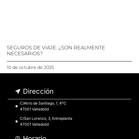
SEGUROS DE VIAJE: ¿SON REALMENTE
NECESARIOS?
10 de octubre de 2025
Dirección
C/Atrio de Santiago, 1, 4ºC
47001 Valladolid
C/San Lorenzo, 3, Entreplanta
47001 Valladolid
Horario