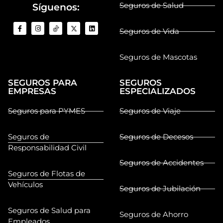
Seguros de Salud
Síguenos:
Seguros de Vida
Seguros de Mascotas
SEGUROS PARA
SEGUROS
EMPRESAS
ESPECIALIZADOS
Seguros para PYMES
Seguros de Viaje
Seguros de
Seguros de Decesos
Responsabilidad Civil
Seguros de Accidentes
Seguros de Flotas de
Vehículos
Seguros de Jubilación
Seguros de Salud para
Seguros de Ahorro
Empleados