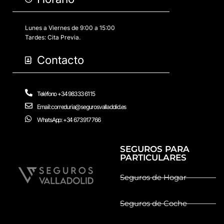
Lunes a Viernes de 9:00 a 15:00
Tardes: Cita Previa.
Contacto
Teléfono +34 983 33 61 15
Email: correduria@segurosvalladolid.es
WhatsApp: +34 673 917 766
SEGUROS PARA
PARTICULARES
Seguros de Hogar
Seguros de Coche